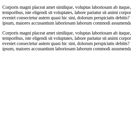
Corporis magni placeat amet similique, voluptas laboriosam ab itaque
temporibus, iste eligendi sit voluptates, labore pariatur sit animi corp
eveniet consectetur autem quasi hic sint, dolorum perspiciatis debitis?
ipsum, maiores accusantium laboriosam laborum commodi assumend
Corporis magni placeat amet similique, voluptas laboriosam ab itaque
temporibus, iste eligendi sit voluptates, labore pariatur sit animi corp
eveniet consectetur autem quasi hic sint, dolorum perspiciatis debitis?
ipsum, maiores accusantium laboriosam laborum commodi assumend