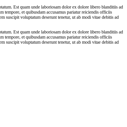
tatum. Est quam unde laboriosam dolor ex dolore libero blanditiis ad
llam tempore, et quibusdam accusamus pariatur reiciendis officiis
em suscipit voluptatum deserunt tenetur, ut ab modi vitae debitis ad
tatum. Est quam unde laboriosam dolor ex dolore libero blanditiis ad
llam tempore, et quibusdam accusamus pariatur reiciendis officiis
em suscipit voluptatum deserunt tenetur, ut ab modi vitae debitis ad