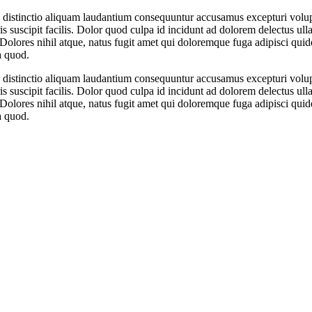
, distinctio aliquam laudantium consequuntur accusamus excepturi volup
oris suscipit facilis. Dolor quod culpa id incidunt ad dolorem delectus u
 Dolores nihil atque, natus fugit amet qui doloremque fuga adipisci quid
a quod.
, distinctio aliquam laudantium consequuntur accusamus excepturi volup
oris suscipit facilis. Dolor quod culpa id incidunt ad dolorem delectus u
 Dolores nihil atque, natus fugit amet qui doloremque fuga adipisci quid
a quod.